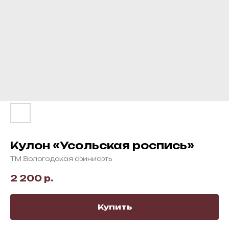
Кулон «Усольская роспись»
ТМ Вологодская финифть
2 200
р.
Купить