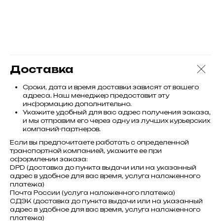
Доставка
Сроки, дата и время доставки зависят от вашего
адреса. Наш менеджер предоставит эту
информацию дополнительно.
Укажите удобный для вас адрес получения заказа,
и мы отправим его через одну из лучших курьерских
компаний-партнеров.
Если вы предпочитаете работать с определенной
транспортной компанией, укажите ее при
оформлении заказа:
DPD (доставка до пункта выдачи или на указанный
адрес в удобное для вас время, услуга наложенного
платежа)
Почта России (услуга наложенного платежа)
СДЭК (доставка до пункта выдачи или на указанный
адрес в удобное для вас время, услуга наложенного
платежа)