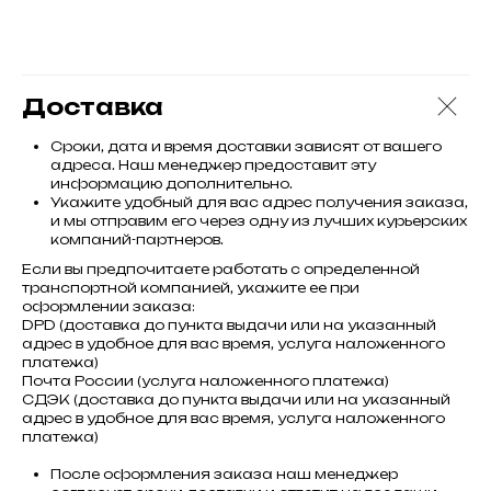
Доставка
Сроки, дата и время доставки зависят от вашего
адреса. Наш менеджер предоставит эту
информацию дополнительно.
Укажите удобный для вас адрес получения заказа,
и мы отправим его через одну из лучших курьерских
компаний-партнеров.
Если вы предпочитаете работать с определенной
транспортной компанией, укажите ее при
оформлении заказа:
DPD (доставка до пункта выдачи или на указанный
адрес в удобное для вас время, услуга наложенного
платежа)
Почта России (услуга наложенного платежа)
СДЭК (доставка до пункта выдачи или на указанный
адрес в удобное для вас время, услуга наложенного
платежа)
После оформления заказа наш менеджер