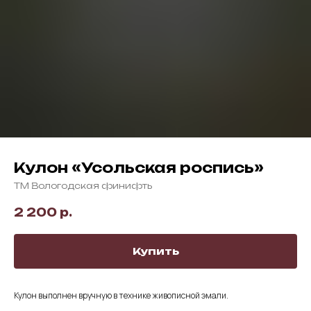
Кулон «Усольская роспись»
ТМ Вологодская финифть
2 200
р.
Купить
Кулон выполнен вручную в технике живописной эмали.