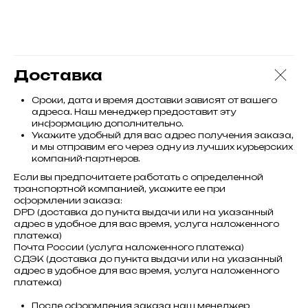
Доставка
Сроки, дата и время доставки зависят от вашего
адреса. Наш менеджер предоставит эту
информацию дополнительно.
Укажите удобный для вас адрес получения заказа,
и мы отправим его через одну из лучших курьерских
компаний-партнеров.
Если вы предпочитаете работать с определенной
транспортной компанией, укажите ее при
оформлении заказа:
DPD (доставка до пункта выдачи или на указанный
адрес в удобное для вас время, услуга наложенного
платежа)
Почта России (услуга наложенного платежа)
СДЭК (доставка до пункта выдачи или на указанный
адрес в удобное для вас время, услуга наложенного
платежа)
После оформления заказа наш менеджер