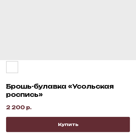
Брошь-булавка «Усольская
роспись»
2 200
р.
Купить