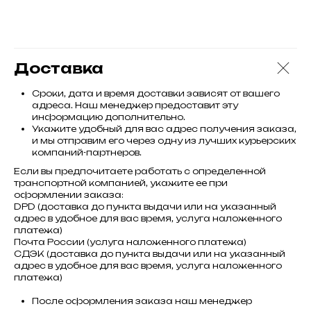
Доставка
Сроки, дата и время доставки зависят от вашего
адреса. Наш менеджер предоставит эту
информацию дополнительно.
Укажите удобный для вас адрес получения заказа,
и мы отправим его через одну из лучших курьерских
компаний-партнеров.
Если вы предпочитаете работать с определенной
транспортной компанией, укажите ее при
оформлении заказа:
DPD (доставка до пункта выдачи или на указанный
адрес в удобное для вас время, услуга наложенного
платежа)
Почта России (услуга наложенного платежа)
СДЭК (доставка до пункта выдачи или на указанный
адрес в удобное для вас время, услуга наложенного
платежа)
После оформления заказа наш менеджер