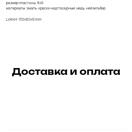
размер пластины: 8х6
материалы: эмаль, краски надглазурные, медь, нейзильбер
LxWxH: 130x80x5 mm
Доставка и оплата