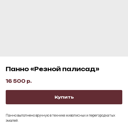
Панно «Резной палисад»
16 500
р.
Купить
Панно выполнено вручную в технике живописных и перегородчатых
эмалей.