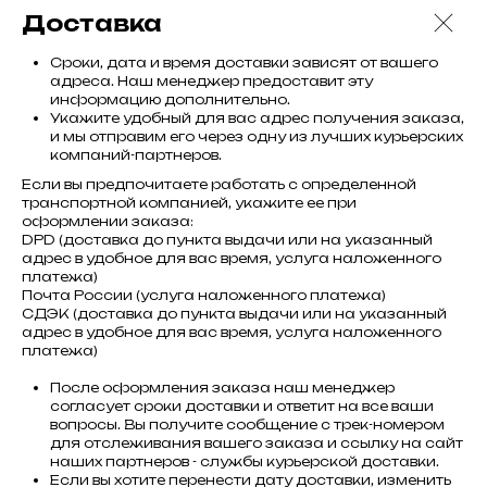
Доставка
Сроки, дата и время доставки зависят от вашего
адреса. Наш менеджер предоставит эту
информацию дополнительно.
Укажите удобный для вас адрес получения заказа,
и мы отправим его через одну из лучших курьерских
компаний-партнеров.
Если вы предпочитаете работать с определенной
транспортной компанией, укажите ее при
оформлении заказа:
DPD (доставка до пункта выдачи или на указанный
адрес в удобное для вас время, услуга наложенного
платежа)
Почта России (услуга наложенного платежа)
СДЭК (доставка до пункта выдачи или на указанный
адрес в удобное для вас время, услуга наложенного
платежа)
После оформления заказа наш менеджер
согласует сроки доставки и ответит на все ваши
вопросы. Вы получите сообщение с трек-номером
для отслеживания вашего заказа и ссылку на сайт
наших партнеров - службы курьерской доставки.
Если вы хотите перенести дату доставки, изменить