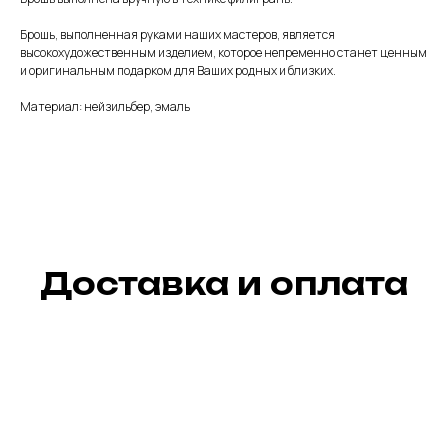
Брошь, выполненная руками наших мастеров, является
высокохудожественным изделием, которое непременно станет ценным
и оригинальным подарком для Ваших родных и близких.
Материал: нейзильбер, эмаль
Доставка и оплата