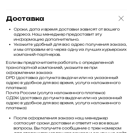
Доставка
Сроки, дата и время доставки зависят от вашего
адреса. Наш менеджер предоставит эту
информацию дополнительно.
Укажите удобный для вас адрес получения заказа,
и мы отправим его через одну из лучших курьерских
компаний-партнеров.
Если вы предпочитаете работать с определенной
транспортной компанией, укажите ее при
оформлении заказа:
DPD (доставка до пункта выдачи или на указанный
адрес в удобное для вас время, услуга наложенного
платежа)
Почта России (услуга наложенного платежа)
СДЭК (доставка до пункта выдачи или на указанный
адрес в удобное для вас время, услуга наложенного
платежа)
После оформления заказа наш менеджер
согласует сроки доставки и ответит на все ваши
вопросы. Вы получите сообщение с трек-номером