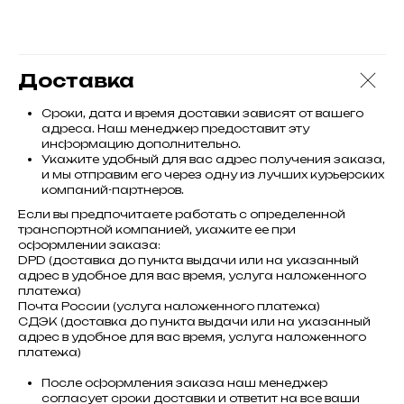
Доставка
Сроки, дата и время доставки зависят от вашего
адреса. Наш менеджер предоставит эту
информацию дополнительно.
Укажите удобный для вас адрес получения заказа,
и мы отправим его через одну из лучших курьерских
компаний-партнеров.
Если вы предпочитаете работать с определенной
транспортной компанией, укажите ее при
оформлении заказа:
DPD (доставка до пункта выдачи или на указанный
адрес в удобное для вас время, услуга наложенного
платежа)
Почта России (услуга наложенного платежа)
СДЭК (доставка до пункта выдачи или на указанный
адрес в удобное для вас время, услуга наложенного
платежа)
После оформления заказа наш менеджер
согласует сроки доставки и ответит на все ваши