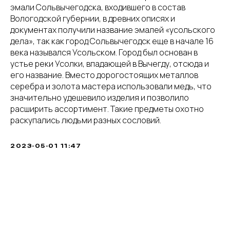
эмали Сольвычегодска, входившего в состав
Вологодской губернии, в древних описях и
документах получили название эмалей «усольского
дела», так как город Сольвычегодск еще в начале 16
века назывался Усольском. Город был основан в
устье реки Усолки, впадающей в Вычегду, отсюда и
его название. Вместо дорогостоящих металлов
серебра и золота мастера использовали медь, что
значительно удешевило изделия и позволило
расширить ассортимент. Такие предметы охотно
раскупались людьми разных сословий.
2023-05-01 11:47